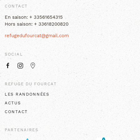
CONTACT
En saison:
+ 33561654315
Hors saison:
+ 33618200820
refugedufourcat@gmail.com
SOCIAL
REFUGE DU FOURCAT
LES RANDONNÉES
ACTUS
CONTACT
PARTENAIRES