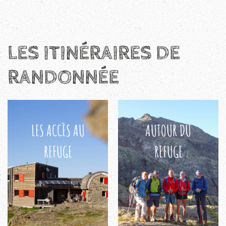
LES ITINÉRAIRES DE
RANDONNÉE
LES ACCÈS AU
AUTOUR DU
REFUGE
REFUGE