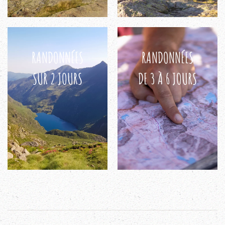
RANDONNÉES
RANDONNÉES
SUR 2 JOURS
DE 3 À 6 JOURS