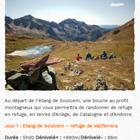
Au départ de l'étang de Soulcem, une boucle au profil
montagneux qui vous permettra de randonner de refuge
en refuge, en terres d'Ariège, de Catalogne et d'Andorre.
Jour 1 : Etang de Soulcem – refuge de Vallferrera
Durée :
5h00
Dénivelé+ :
+980m/
Dénivelé- :
66m