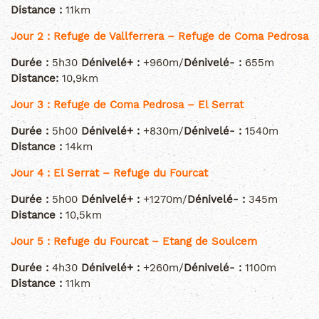
Distance :
11km
Jour 2 : Refuge de Vallferrera – Refuge de Coma Pedrosa
Durée :
5h30
Dénivelé+ :
+960m/
Dénivelé- :
655m
Distance:
10,9km
Jour 3 : Refuge de Coma Pedrosa – El Serrat
Durée :
5h00
Dénivelé+ :
+830m/
Dénivelé- :
1540m
Distance :
14km
Jour 4 : El Serrat – Refuge du Fourcat
Durée :
5h00
Dénivelé+ :
+1270m/
Dénivelé- :
345m
Distance :
10,5km
Jour 5 : Refuge du Fourcat – Etang de Soulcem
Durée :
4h30
Dénivelé+ :
+260m/
Dénivelé- :
1100m
Distance :
11km